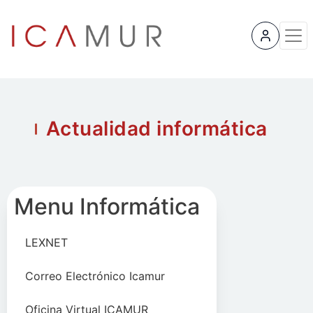
User 
Actualidad informática
Menu Informática
LEXNET
Correo Electrónico Icamur
Oficina Virtual ICAMUR