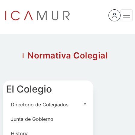
User 
Normativa Colegial
El Colegio
Directorio de Colegiados
Junta de Gobierno
Historia