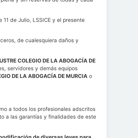
 11 de Julio, LSSICE y el presente
rceros, de cualesquiera daños y
LUSTRE COLEGIO DE LA ABOGACÍA DE
des, servidores y demás equipos
EGIO DE LA ABOGACÍA DE MURCIA
o
mo a todos los profesionales adscritos
to a las garantías y finalidades de este
modificación de diversas leyes para