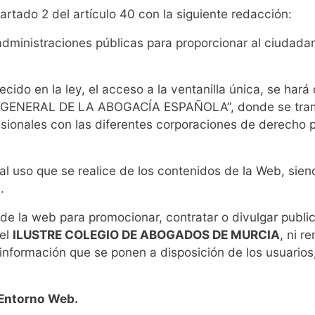
artado 2 del artículo 40 con la siguiente redacción:
administraciones públicas para proporcionar al ciudadan
cido en la ley, el acceso a la ventanilla única, se hará 
O GENERAL DE LA ABOGACÍA ESPAÑOLA”, donde se tramit
esionales con las diferentes corporaciones de derecho 
mal uso que se realice de los contenidos de la Web, sie
.
de la web para promocionar, contratar o divulgar public
del
ILUSTRE COLEGIO DE ABOGADOS DE MURCIA
, ni r
o información que se ponen a disposición de los usuario
 Entorno Web.