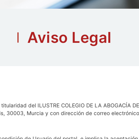
Aviso Legal
titularidad del ILUSTRE COLEGIO DE LA ABOGACÍA DE
bis, 30003, Murcia y con dirección de correo electrónic
condición de Usuario del portal, e implica la aceptació