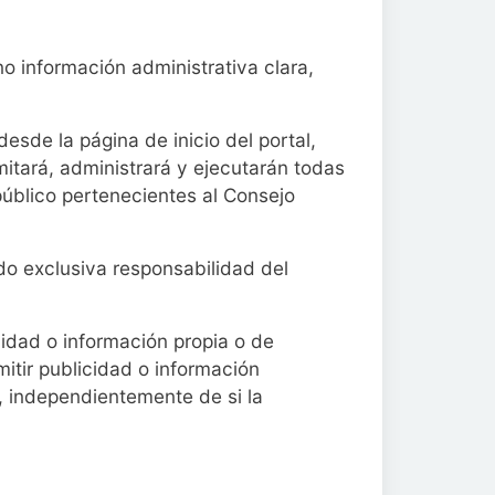
o información administrativa clara,
desde la página de inicio del portal,
ará, administrará y ejecutarán todas
público pertenecientes al Consejo
ndo exclusiva responsabilidad del
idad o información propia o de
emitir publicidad o información
s, independientemente de si la