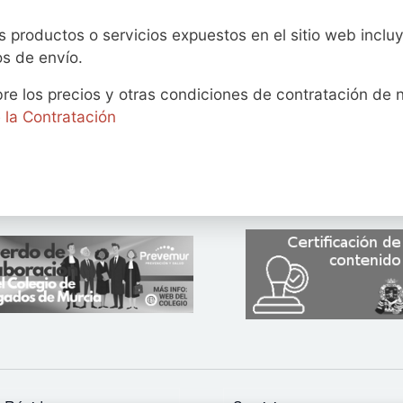
os productos o servicios expuestos en el sitio web inc
os de envío.
re los precios y otras condiciones de contratación de n
 la Contratación