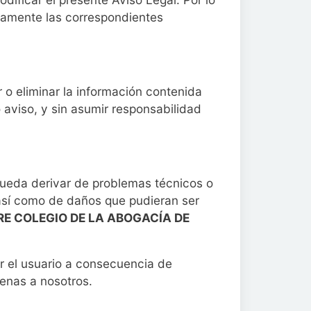
entamente las correspondientes
r o eliminar la información contenida
 aviso, y sin asumir responsabilidad
ueda derivar de problemas técnicos o
, así como de daños que pudieran ser
RE COLEGIO DE LA ABOGACÍA DE
r el usuario a consecuencia de
jenas a nosotros.