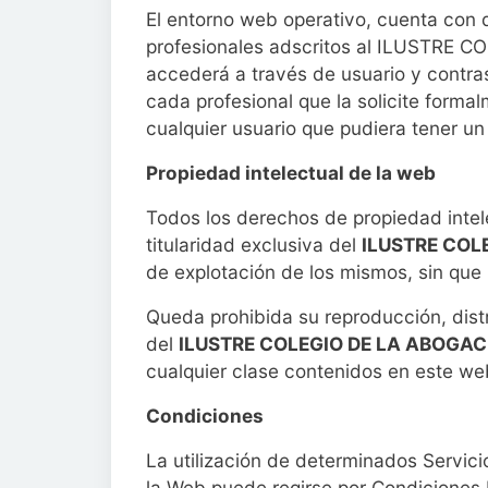
El entorno web operativo, cuenta con d
profesionales adscritos al ILUSTRE
accederá a través de usuario y contra
cada profesional que la solicite forma
cualquier usuario que pudiera tener un
Propiedad intelectual de la web
Todos los derechos de propiedad intel
titularidad exclusiva del
ILUSTRE COL
de explotación de los mismos, sin que
Queda prohibida su reproducción, distr
del
ILUSTRE COLEGIO DE LA ABOGAC
cualquier clase contenidos en este web
Condiciones
La utilización de determinados Servici
la Web puede regirse por Condiciones P