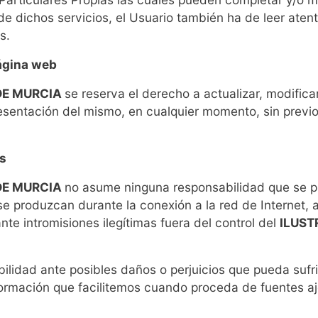
n de dichos servicios, el Usuario también ha de leer at
s.
página web
DE MURCIA
se reserva el derecho a actualizar, modifica
resentación del mismo, en cualquier momento, sin previo
os
DE MURCIA
no asume ninguna responsabilidad que se p
 se produzcan durante la conexión a la red de Internet
e intromisiones ilegítimas fuera del control del
ILUST
lidad ante posibles daños o perjuicios que pueda sufri
nformación que facilitemos cuando proceda de fuentes a