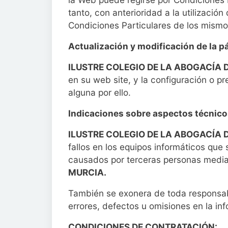
tanto, con anterioridad a la utilizació
Condiciones Particulares de los mismo
Actualización y modificación de la 
ILUSTRE COLEGIO DE LA ABOGACÍA 
en su web site, y la configuración o p
alguna por ello.
Indicaciones sobre aspectos técnic
ILUSTRE COLEGIO DE LA ABOGACÍA 
fallos en los equipos informáticos que
causados por terceras personas mediant
MURCIA.
También se exonera de toda responsabi
errores, defectos u omisiones en la i
CONDICIONES DE CONTRATACIÓN: