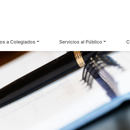
ios a Colegiados
Servicios al Público
C