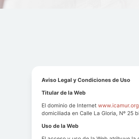
Aviso Legal y Condiciones de Uso
Titular de la Web
El dominio de Internet
www.icamur.org
domiciliada en Calle La Gloria, Nº 25 
Uso de la Web
El acceso y uso de la Web atribuye la 