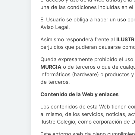
una de las condiciones incluidas en el
El Usuario se obliga a hacer un uso co
Aviso Legal.
Asimismo responderá frente al
ILUSTR
perjuicios que pudieran causarse como
Queda expresamente prohibido el uso d
MURCIA
o de terceros o que de cualqu
informáticos (hardware) o productos y
de terceros.
Contenido de la Web y enlaces
Los contenidos de esta Web tienen como
al mismo, de los servicios, noticias, a
Ilustre Colegio, como corporación de 
Este entorno web da pleno cumplimient