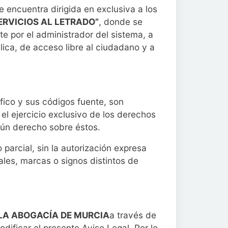
e encuentra dirigida en exclusiva a los
ERVICIOS AL LETRADO”
, donde se
e por el administrador del sistema, a
lica, de acceso libre al ciudadano y a
fico y sus códigos fuente, son
el ejercicio exclusivo de los derechos
gún derecho sobre éstos.
parcial, sin la autorización expresa
les, marcas o signos distintos de
 LA ABOGACÍA DE MURCIA
a través de
ificar el presente Aviso Legal. Por lo