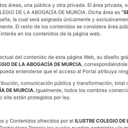
os áreas, una pública y otra privada. El área privada, s
 COLEGIO DE LA ABOGACÍA DE MURCIA. Dicha área es
“S
seña, la cual será asignada únicamente y exclusivament
lmente. El resto de los contenidos se considera área púb
 interés en los contenidos de la página web.
ectual del contenido de esta página Web, su diseño grá
EGIO DE LA ABOGACÍA DE MURCIA
, correspondiéndole 
 pueda entenderse que el acceso al Portal atribuya nin
ibución, comunicación pública y transformación, total o 
ÍA DE MURCIA.
Igualmente, todos los nombres comercia
 site están protegidos por ley.
os y Contenidos ofrecidos por el
ILUSTRE COLEGIO DE
articulares Propias las cuales pueden completar y/o mod