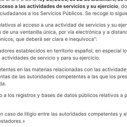
acceso a las actividades de servicios y su ejercicio
, d
 ciudadanos a los Servicios Públicos. Se recoge lo sigui
elativos al acceso a una actividad de servicios y su eje
s de una ventanilla única, por vía electrónica y a distan
nicos, que deberá ser clara e inequívoca”:
tadores establecidos en territorio español, en especial l
actividades de servicio y para su ejercicio.
tentes en las materias relacionadas con las actividades
intas de las autoridades competentes a las que los pre
da.
 a los registros y bases de datos públicos relativos a 
 caso de litigio entre las autoridades competentes y el 
estadores.»