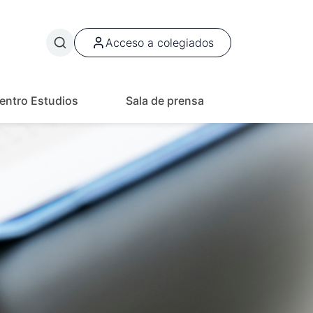
User menu
Acceso a colegiados
entro Estudios
Sala de prensa