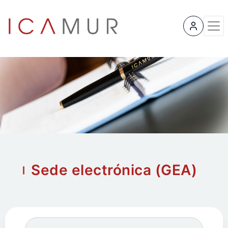
User 
Sede electrónica (GEA)