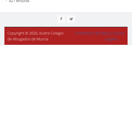
421 lecturas
Copyright © 2026, Ilustre Colegio
Protección de Datos y Avisos
de Abogados de Murcia
Legales