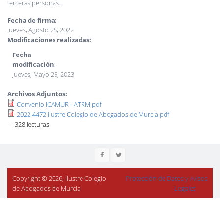
terceras personas.
Fecha de firma:
Jueves, Agosto 25, 2022
Modificaciones realizadas:
Fecha
modificación:
Jueves, Mayo 25, 2023
Archivos Adjuntos:
Convenio ICAMUR - ATRM.pdf
2022-4472 Ilustre Colegio de Abogados de Murcia.pdf
328 lecturas
Copyright © 2026, Ilustre Colegio
Protección de Datos y Avisos
de Abogados de Murcia
Legales